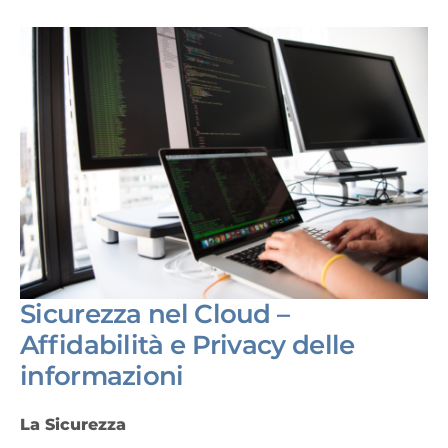
Sicurezza nel Cloud –
Affidabilità e Privacy delle
informazioni
La Sicurezza