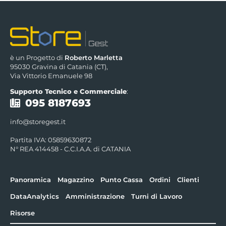
è un Progetto di
Roberto Marletta
95030 Gravina di Catania (CT),
Via Vittorio Emanuele 98
Supporto Tecnico e Commerciale
:
095 8187693
info@storegest.it
Partita IVA: 05859630872
N° REA 414458 - C.C.I.A.A. di CATANIA
Panoramica
Magazzino
Punto Cassa
Ordini
Clienti
DataAnalytics
Amministrazione
Turni di Lavoro
Risorse