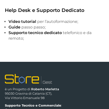
Help Desk e Supporto Dedicato
Video tutorial
per l’autoformazione;
Guide
passo passo;
Supporto tecnico dedicato
telefonico e da
remoto;
è un Progetto di
Roberto Marletta
95030 Gravina di Catania (CT),
Via Vittorio Emanuele 98
Supporto Tecnico e Commerciale
: