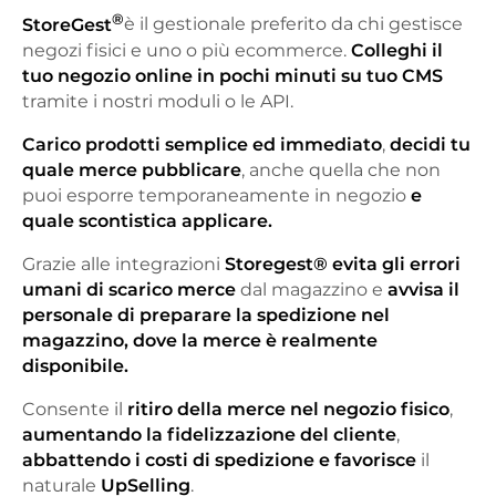
®
StoreGest
è il gestionale preferito da chi gestisce
negozi fisici e uno o più ecommerce.
Colleghi il
tuo negozio online in pochi minuti su tuo CMS
tramite i nostri moduli o le API.
Carico prodotti semplice ed immediato
,
decidi tu
quale merce
pubblicare
, anche quella che non
puoi esporre temporaneamente in negozio
e
quale scontistica applicare.
Grazie alle integrazioni
Storegest®
evita gli errori
umani di scarico merce
dal magazzino e
avvisa il
personale di preparare la spedizione nel
magazzino, dove la merce è realmente
disponibile.
Consente il
ritiro della merce nel negozio fisico
,
aumentando la fidelizzazione del cliente
,
abbattendo i costi di spedizione
e
favorisce
il
naturale
UpSelling
.