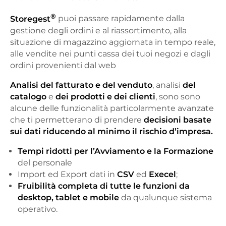
®
Storegest
puoi passare rapidamente dalla
gestione degli ordini e al riassortimento, alla
situazione di magazzino aggiornata in tempo reale,
alle vendite nei punti cassa dei tuoi negozi e dagli
ordini provenienti dal web
Analisi del fatturato e del venduto
, analisi
del
catalogo
e
dei
prodotti
e
dei clienti
, sono sono
alcune delle funzionalità particolarmente avanzate
che ti permetterano di prendere
decisioni basate
sui dati riducendo al minimo il rischio d’impresa.
Tempi ridotti per l’Avviamento e la Formazione
del personale
Import ed Export dati in
CSV
ed
Execel
;
Fruibilità completa di tutte le funzioni da
desktop, tablet e mobile
da qualunque sistema
operativo.