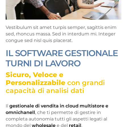
Vestibulum sit amet turpis semper, sagittis enim
sed, rhoncus massa. Sed in interdum mi. Integer
congue sed nisl quis placerat.
IL SOFTWARE GESTIONALE
TURNI DI LAVORO
Sicuro, Veloce e
Personalizzabile
con grandi
capacità di analisi dati
Il
gestionale di vendita in cloud multistore e
omnichanell
, che ti permette di gestire in
completa autonomia tutti gli aspetti legati al
mondo del
wholesale
e del
retail
.