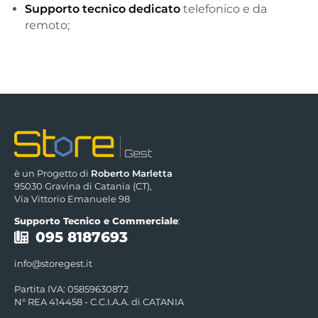
Supporto tecnico dedicato
telefonico e da
remoto;
è un Progetto di
Roberto Marletta
95030 Gravina di Catania (CT),
Via Vittorio Emanuele 98
Supporto Tecnico e Commerciale
:
095 8187693
info@storegest.it
Partita IVA: 05859630872
N° REA 414458 - C.C.I.A.A. di CATANIA