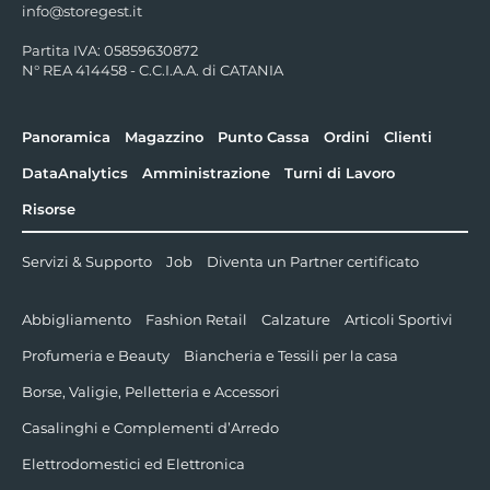
info@storegest.it
Partita IVA: 05859630872
N° REA 414458 - C.C.I.A.A. di CATANIA
Panoramica
Magazzino
Punto Cassa
Ordini
Clienti
DataAnalytics
Amministrazione
Turni di Lavoro
Risorse
Servizi & Supporto
Job
Diventa un Partner certificato
Abbigliamento
Fashion Retail
Calzature
Articoli Sportivi
Profumeria e Beauty
Biancheria e Tessili per la casa
Borse, Valigie, Pelletteria e Accessori
Casalinghi e Complementi d’Arredo
Elettrodomestici ed Elettronica