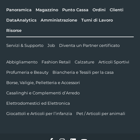
Panoramica
Magazzino
Punto Cassa
Ordini
Clienti
DataAnalytics
Amministrazione
Turni di Lavoro
Risorse
Servizi & Supporto
Job
Diventa un Partner certificato
Abbigliamento
Fashion Retail
Calzature
Articoli Sportivi
Profumeria e Beauty
Biancheria e Tessili per la casa
Borse, Valigie, Pelletteria e Accessori
Casalinghi e Complementi d’Arredo
Elettrodomestici ed Elettronica
Giocattoli e Articoli per l’infanzia
Pet / Articoli per animali