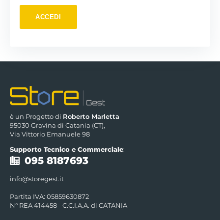
è un Progetto di
Roberto Marletta
95030 Gravina di Catania (CT),
Via Vittorio Emanuele 98
Supporto Tecnico e Commerciale
:
095 8187693
info@storegest.it
Partita IVA: 05859630872
N° REA 414458 - C.C.I.A.A. di CATANIA